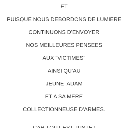
ET
PUISQUE NOUS DEBORDONS DE LUMIERE
CONTINUONS D'ENVOYER
NOS MEILLEURES PENSEES
AUX "VICTIMES"
AINSI QU'AU
JEUNE ADAM
ET A SA MERE
COLLECTIONNEUSE D'ARMES.
CAR TOUT EST JUSTE !