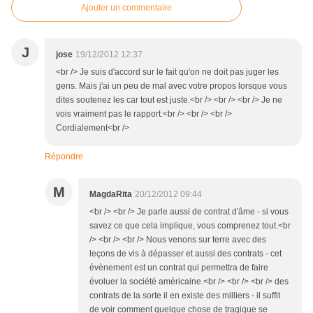
Ajouter un commentaire
J
jose
19/12/2012 12:37
<br /> Je suis d'accord sur le fait qu'on ne doit pas juger les
gens. Mais j'ai un peu de mal avec votre propos lorsque vous
dites soutenez les car tout est juste.<br /> <br /> <br /> Je ne
vois vraiment pas le rapport.<br /> <br /> <br />
Cordialement<br />
Répondre
M
MagdaRita
20/12/2012 09:44
<br /> <br /> Je parle aussi de contrat d'âme - si vous
savez ce que cela implique, vous comprenez tout.<br
/> <br /> <br /> Nous venons sur terre avec des
leçons de vis à dépasser et aussi des contrats - cet
évènement est un contrat qui permettra de faire
évoluer la société américaine.<br /> <br /> <br /> des
contrats de la sorte il en existe des milliers - il suffit
de voir comment quelque chose de tragique se