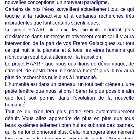
nouvelles conceptions, un nouveau paradigme.
Certains de nos frères surveillent actuellement tout ce qui
touche à la radioactivité et à certaines recherches très
imprudentes que font certains scientifiques.
Le projet HAARP ainsi que les chemtrails
n'auront plus
d'existence dans un temps relativement court car il y aura
intervention de la part de vos Frères Galactiques sur tout
ce qui nuit à la planète et à tous les êtres humains qui
n'ont qu'un seul but à atteindre : la transition.
Le projet HAARP que nous qualifions de démoniaque, de
criminel, de destructeur, n'existera bientôt plus. Il n'y aura
plus de recherches nuisibles à l'humanité.
L'humanité est dans un créneau, un tout petit créneau, une
petite fenêtre que nous allons libérer le plus possible afin
que tout soit permis dans l'évolution de la nouvelle
humanité.
Tout ce qui n'en fera plus partie sera automatiquement
détruit. Vous allez apprendre de plus en plus que tous
leurs systèmes tellement bien huilés subiront des pannes,
qu'ils ne fonctionneront plus. Cela interrogera énormément
tous ces grands chercheurs aux petits pieds"!
(Rires dans