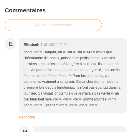
Commentaires
Ajouter un commentaire
E
Elisabeth
11/01/2011 11:04
<br /> <br /> Bonjour,<br /> <br /> <br /> M'est d'avis que
l'hécatombe d'oiseaux, poissons et petits animaux de ces
derniers temps n'est pas étrangère à tout cela. Ils ont donné
leur vie pour prévenir la population du danger et je les en<br
/> remercie.<br /> <br /> <br /> Pour les chemtrails, ça
commence vraiment à se savoir. Dimancher dernier, pour la
première fois depuis longtemps, ils n'ont pas épandu dans la
journée. Ca faisait longtemps que je n'avais pas vu<br /> un
ciel bleu tout rayé.<br /> <br /> <br /> Bonne journée.<br />
<br /> <br /> Elisabeth<br /> <br /> <br /> <br />
Répondre