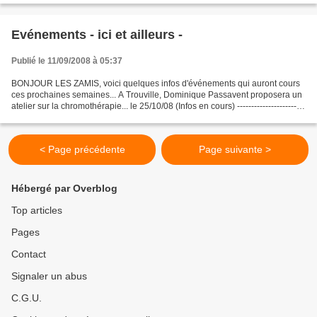
Evénements - ici et ailleurs -
Publié le 11/09/2008 à 05:37
BONJOUR LES ZAMIS, voici quelques infos d'événements qui auront cours
ces prochaines semaines... A Trouville, Dominique Passavent proposera un
atelier sur la chromothérapie... le 25/10/08 (Infos en cours) ------------------------
----------------- Vous...
< Page précédente
Page suivante >
Hébergé par Overblog
Top articles
Pages
Contact
Signaler un abus
C.G.U.