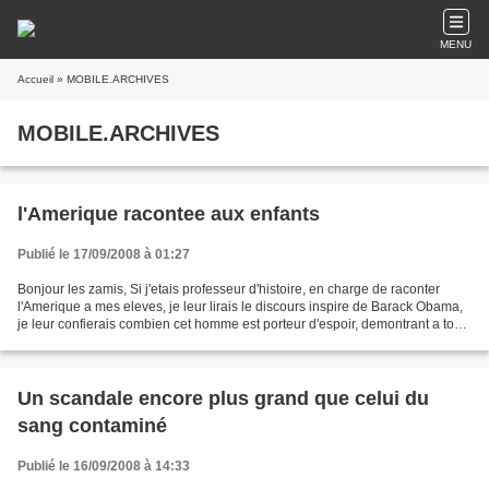
MENU
Accueil
» MOBILE.ARCHIVES
MOBILE.ARCHIVES
l'Amerique racontee aux enfants
Publié le 17/09/2008 à 01:27
Bonjour les zamis, Si j'etais professeur d'histoire, en charge de raconter
l'Amerique a mes eleves, je leur lirais le discours inspire de Barack Obama,
je leur confierais combien cet homme est porteur d'espoir, demontrant a tous
que toujours, tout est...
Un scandale encore plus grand que celui du
sang contaminé
Publié le 16/09/2008 à 14:33