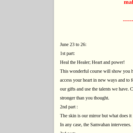
maf
----
June 23 to 26:
1st part:
Heal the Healer; Heart and power!
This wonderful course will show you how
access your heart in new ways and to f
our gifts and use the talents we have.
stronger than you thought.
2nd part :
The skin is our mirror but what does it
In any case, the Samvahan intervenes.