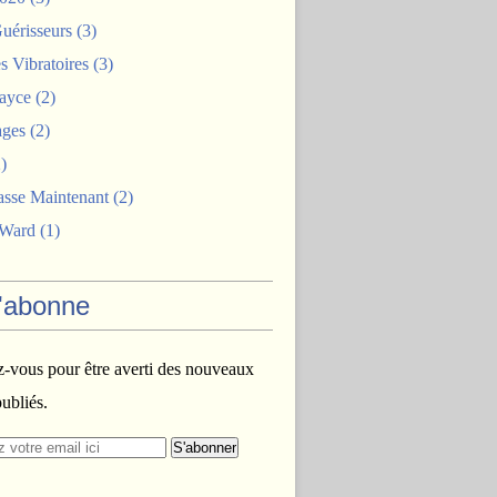
uérisseurs
(3)
 Vibratoires
(3)
ayce
(2)
ages
(2)
)
asse Maintenant
(2)
 Ward
(1)
'abonne
vous pour être averti des nouveaux
publiés.