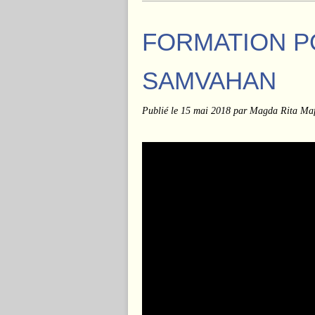
FORMATION P
SAMVAHAN
Publié le
15 mai 2018
par Magda Rita Maf