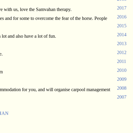
2017
ive with us, love the Samvahan therapy.
2016
s and for some to overcome the fear of the horse. People
2015
2014
lot and also have a lot of fun.
2013
2012
e.
2011
2010
om
2009
2008
ommodation for you, and will organise carpool management
2007
HAN