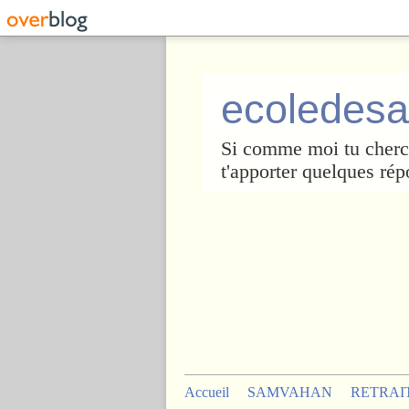
ecoledesa
Si comme moi tu cherch
t'apporter quelques rép
Accueil
SAMVAHAN
RETRAI