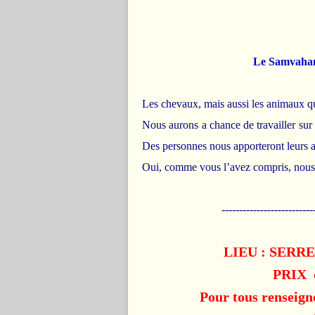
Le Samvahan
Les chevaux, mais aussi les animaux q
Nous aurons a chance de travailler sur
Des personnes nous apporteront leurs 
Oui, comme vous l’avez compris, nous 
--------------------------
LIEU : SERRES
PRIX d
Pour tous renseig