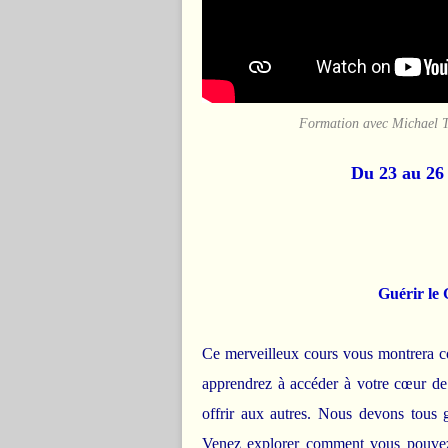
Formation avec Michael T
Du 23 au 26
Guérir le 
Ce merveilleux cours vous montrera c
apprendrez à accéder à votre cœur de
offrir aux autres. Nous devons tous g
Venez explorer comment vous pouvez ê