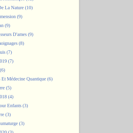
De La Nature
(10)
mension
(9)
an
(9)
asseurs D'ames
(9)
oignages
(8)
uis
(7)
2019
(7)
(6)
s Et Médecine Quantique
(6)
rre
(5)
2018
(4)
our Enfants
(3)
re
(3)
aumaturge
(3)
2020
(3)