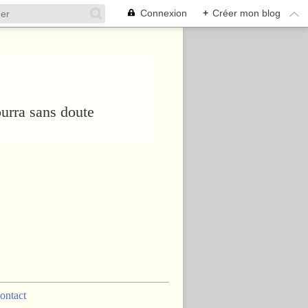
Connexion
+
Créer mon blog
urra sans doute
ontact